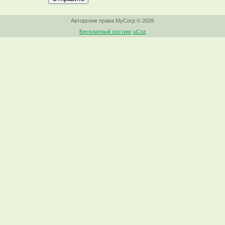
Авторские права MyCorp © 2026
Бесплатный хостинг
uCoz