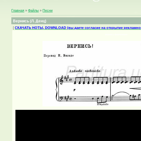
Главная
»
Файлы
»
Песни
Вернись (Л. Денц)
[
СКАЧАТЬ НОТЫ, DOWNLOAD (вы даете согласие на открытие рекламног
вернись фортепиано