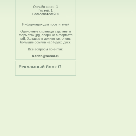
Онлайн всего:
1
Гостей:
1
Пользователей:
0
Информация для посетителей
Одиночные страницы сделаны в
форматах jpg, сборные в формате
pdf, большие в архиве rar, очень
большие ссылка на Яндекс диск.
Все вопросы по e-mail:
b-tehn@narod.ru
Рекламный блок G