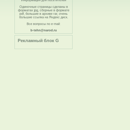
Информация для посетителей
Одиночные страницы сделаны в
форматах jpg, сборные в формате
pdf, большие в архиве rar, очень
большие ссылка на Яндекс диск.
Все вопросы по e-mail:
b-tehn@narod.ru
Рекламный блок G