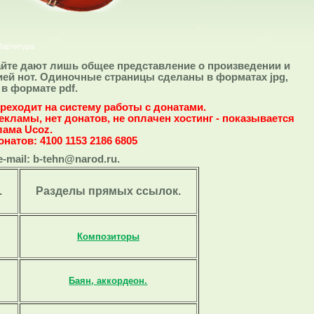
Партитура
йте дают лишь общее представление о произведении и
ией нот. Одиночные страницы сделаны в форматах jpg,
в формате pdf.
реходит на систему работы с донатами.
рекламы, нет донатов, не оплачен хостинг - показывается
лама Ucoz.
атов: 4100 1153 2186 6805
-mail: b-tehn@narod.ru.
.
Разделы прямых ссылок.
Композиторы
Баян, аккордеон.