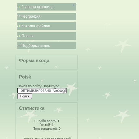
Главная страница
География
Каталог файлов
Планы
Подборка видео
Форма входа
Poisk
Поиск по сайту Партитура.
Статистика
Онлайн всего:
1
Гостей:
1
Пользователей:
0