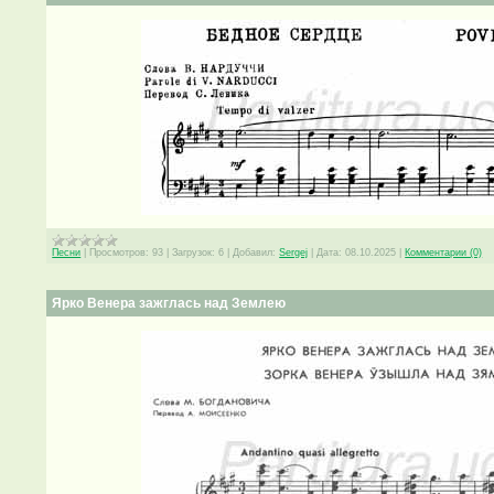
Песни
|
Просмотров:
93
|
Загрузок:
6
|
Добавил:
Sergej
|
Дата:
08.10.2025
|
Комментарии (0)
Ярко Венера зажглась над Землею