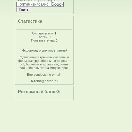
Поиск по сайту Партитура.
Статистика
Онлайн всего:
1
Гостей:
1
Пользователей:
0
Информация для посетителей
Одиночные страницы сделаны в
форматах jpg, сборные в формате
pdf, большие в архиве rar, очень
большие ссылка на Яндекс диск.
Все вопросы по e-mail:
b-tehn@narod.ru
Рекламный блок G