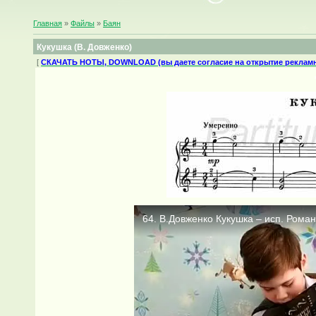
Главная
»
Файлы
»
Баян
Кукушка (В. Довженко)
[
СКАЧАТЬ НОТЫ, DOWNLOAD (вы даете согласие на открытие рекламн