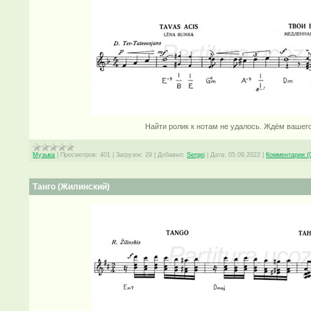
Найти ролик к нотам не удалось. Ждём вашег
Музыка
|
Просмотров:
401
|
Загрузок:
29
|
Добавил:
Sergej
|
Дата:
05.09.2022
|
Комментарии (
Танго (Жилинский)